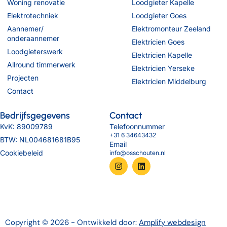
Woning renovatie
Loodgieter Kapelle
Elektrotechniek
Loodgieter Goes
Aannemer/
Elektromonteur Zeeland
onderaannemer
Elektricien Goes
Loodgieterswerk
Elektricien Kapelle
Allround timmerwerk
Elektricien Yerseke
Projecten
Elektricien Middelburg
Contact
Bedrijfsgegevens
Contact
KvK: 89009789
Telefoonnummer
+31 6 34643432
BTW: NL004681681B95
Email
Cookiebeleid
info@osschouten.nl
Copyright © 2026 - Ontwikkeld door:
Amplify webdesign