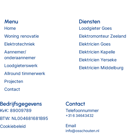
Menu
Diensten
Home
Loodgieter Goes
Woning renovatie
Elektromonteur Zeeland
Elektrotechniek
Elektricien Goes
Aannemer/
Elektricien Kapelle
onderaannemer
Elektricien Yerseke
Loodgieterswerk
Elektricien Middelburg
Allround timmerwerk
Projecten
Contact
Bedrijfsgegevens
Contact
KvK: 89009789
Telefoonnummer
+31 6 34643432
BTW: NL004681681B95
Email
Cookiebeleid
info@osschouten.nl