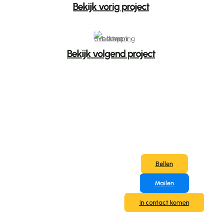
Bekijk vorig project
Bekijk volgend project
Verlaagd
Bellen
plafond
Mailen
laten
In contact komen