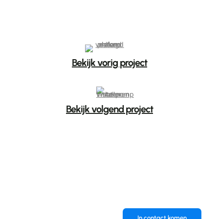
Bekijk vorig project
Bekijk volgend project
Ook een
In contact komen