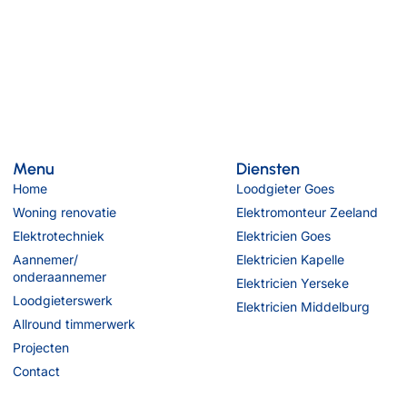
Menu
Diensten
Home
Loodgieter Goes
Woning renovatie
Elektromonteur Zeeland
Elektrotechniek
Elektricien Goes
Aannemer/
Elektricien Kapelle
onderaannemer
Elektricien Yerseke
Loodgieterswerk
Elektricien Middelburg
Allround timmerwerk
Projecten
Contact