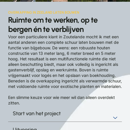
OVERKAPPING IN ZEELAND LATEN BOUWEN
Ruimte om te werken, op te
bergen én te verblijven
Voor een particuliere klant in Zoutelande mocht ik met een
aantal anderen een complete schuur laten bouwen met de
functie van bijgebouw. De wens: een robuuste houten
constructie van 13 meter lang, 6 meter breed en 5 meter
hoog. Het resultaat is een multifunctionele ruimte die niet
alleen beschutting biedt, maar ook volledig is ingericht als
gastenverblijf, opslag en werkruimte. Boven is ruimte
vrijgemaakt voor logés en het opslaan van boekhouding.
Beneden is de overkapping ingericht als verwarmde schuur,
met voldoende ruimte voor exotische planten en materialen.
Een slimme keuze voor wie meer wil dan alleen overdekt
zitten.
Start van het project
Uitvoering